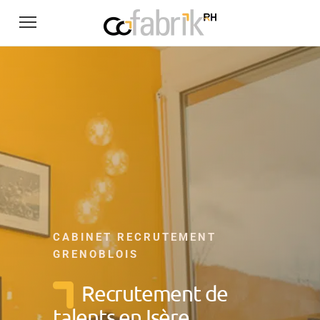
CABINET RECRUTEMENT
GRENOBLOIS
Recrutement de
talents en Isère