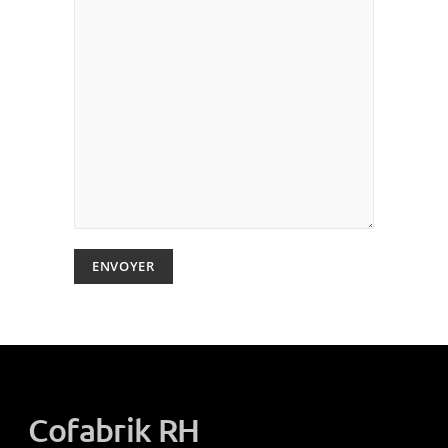
Cofabrik RH