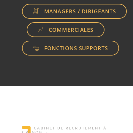
MANAGERS / DIRIGEANTS
COMMERCIALES
FONCTIONS SUPPORTS
CABINET DE RECRUTEMENT À
GRENOBLE