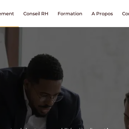
ement
Conseil RH
Formation
A Propos
Co