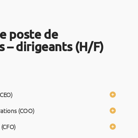
e poste de
 – dirigeants (H/F)
(CEO)
rations (COO)
 (CFO)