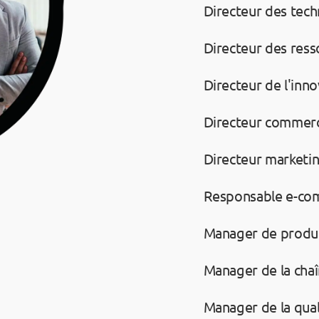
Directeur des tech
Directeur des res
Directeur de l'inn
Directeur commerc
Directeur marketi
Responsable e-c
Manager de produ
Manager de la chaî
Manager de la qual