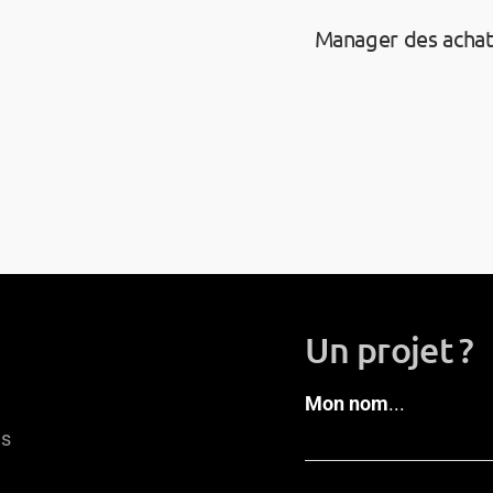
Manager des achat
Un projet ?
Mon nom
...
ns