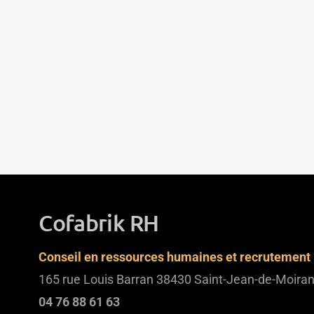
Cofabrik RH
Conseil en ressources humaines et recrutement
165 rue Louis Barran 38430 Saint-Jean-de-Moira
04 76 88 61 63