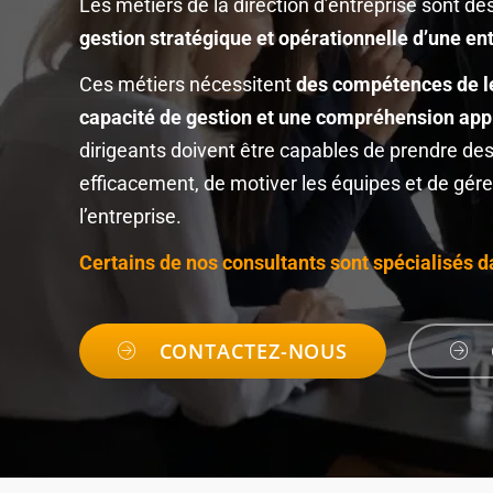
Les métiers de la direction d’entreprise sont de
gestion stratégique et opérationnelle d’une ent
Ces métiers nécessitent
des compétences de le
capacité de gestion et une compréhension appro
dirigeants doivent être capables de prendre d
efficacement, de motiver les équipes et de gérer
l’entreprise.
Certains de nos consultants sont spécialisés 
CONTACTEZ-NOUS