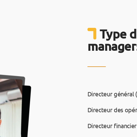
Type d
managers
Directeur général 
Directeur des opé
Directeur financier