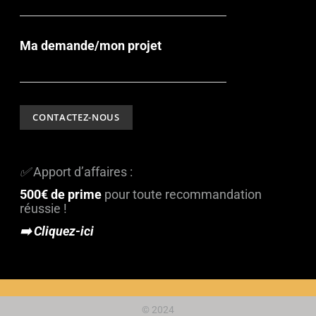
Ma demande/mon projet
✅
Apport d’affaires :
500€ de prime
pour toute recommandation
réussie !
➡️ Cliquez-ici
© 2024