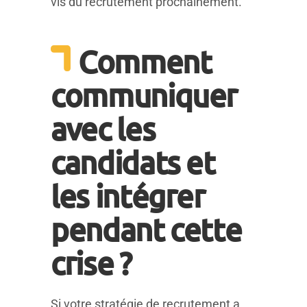
vis du recrutement prochainement.
Comment
communiquer
avec les
candidats et
les intégrer
pendant cette
crise ?
Si votre stratégie de recrutement a