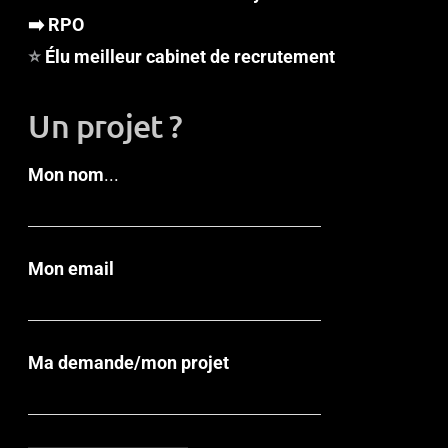
➡️ RPO
⭐
Élu meilleur cabinet de recrutement
Un projet ?
Mon nom
...
Mon email
Ma demande/mon projet