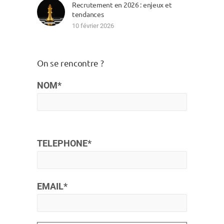
Recrutement en 2026 : enjeux et
tendances
10 février 2026
On se rencontre ?
NOM*
TELEPHONE*
EMAIL*