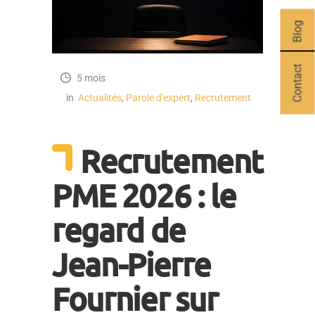
Blog
Contact
5 mois
in
Actualités
,
Parole d'expert
,
Recrutement
Recrutement
PME 2026 : le
regard de
Jean-Pierre
Fournier sur