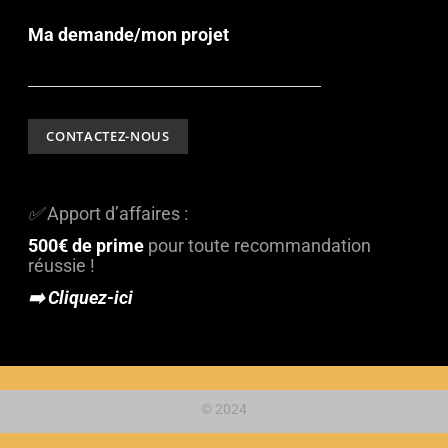
Ma demande/mon projet
✅
Apport d’affaires :
500€ de prime
pour toute recommandation
réussie !
➡️ Cliquez-ici
© 2024