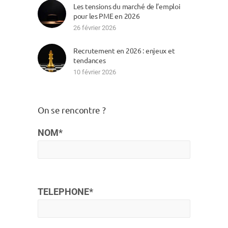
Les tensions du marché de l’emploi
pour les PME en 2026
26 février 2026
Recrutement en 2026 : enjeux et
tendances
10 février 2026
On se rencontre ?
NOM*
TELEPHONE*