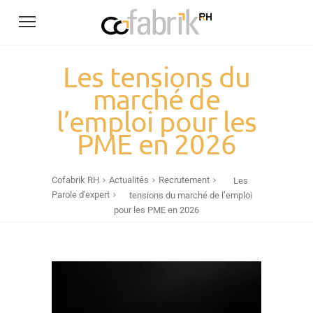
Les tensions du
marché de
l’emploi pour les
PME en 2026
Cofabrik RH
Actualités
Recrutement
Les
Parole d'expert
tensions du marché de l’emploi
pour les PME en 2026