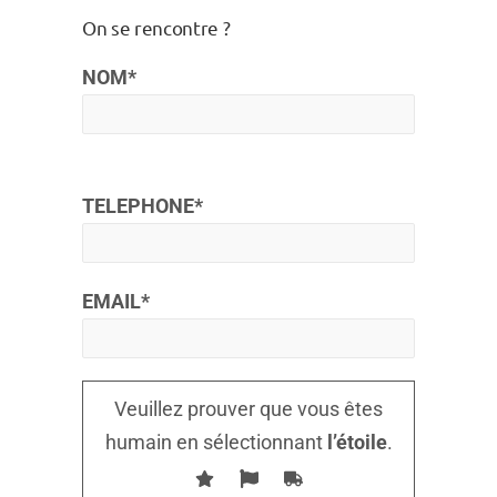
On se rencontre ?
NOM*
TELEPHONE*
EMAIL*
Veuillez prouver que vous êtes
humain en sélectionnant
l’étoile
.