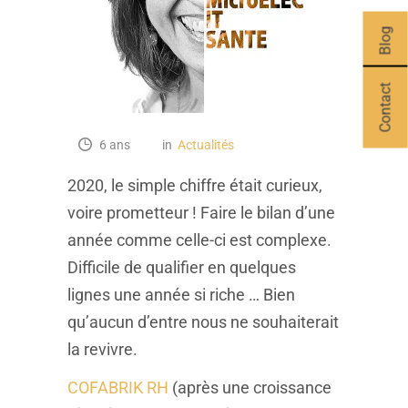
Blog
Contact
6 ans
in
Actualités
2020, le simple chiffre était curieux,
voire prometteur ! Faire le bilan d’une
année comme celle-ci est complexe.
Difficile de qualifier en quelques
lignes une année si riche … Bien
qu’aucun d’entre nous ne souhaiterait
la revivre.
COFABRIK RH
(après une croissance