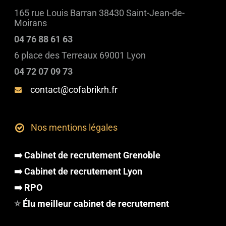
165 rue Louis Barran 38430 Saint-Jean-de-
Moirans
04 76 88 61 63
6 place des Terreaux 69001 Lyon
04 72 07 09 73
contact@cofabrikrh.fr
Nos mentions légales
➡️ Cabinet de recrutement Grenoble
➡️ Cabinet de recrutement Lyon
➡️ RPO
⭐
Élu meilleur cabinet de recrutement