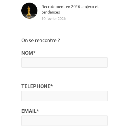
Recrutement en 2026 : enjeux et
tendances
10 février 2026
On se rencontre ?
NOM*
TELEPHONE*
EMAIL*