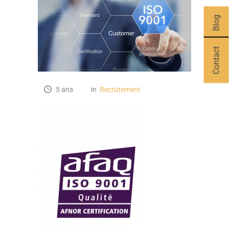
Blog
Contact
5 ans
in
Recrutement