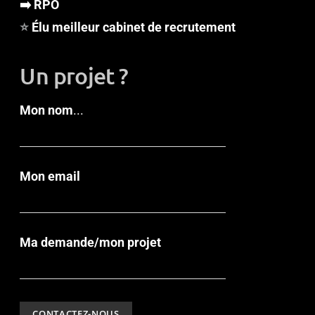
➡️ RPO
⭐
Élu meilleur cabinet de recrutement
Un projet ?
Mon nom
...
Mon email
Ma demande/mon projet