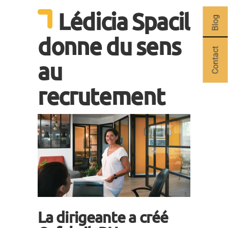
Lédicia Spacil
Blog
donne du sens
Contact
au
recrutement
La dirigeante a créé