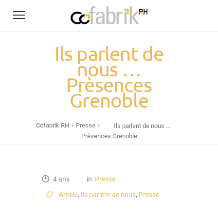
Ils parlent de
nous …
Prèsences
Grenoble
Cofabrik RH
Presse
Ils parlent de nous …
Prèsences Grenoble
4 ans
in
Presse
Article
,
Ils parlent de nous
,
Presse