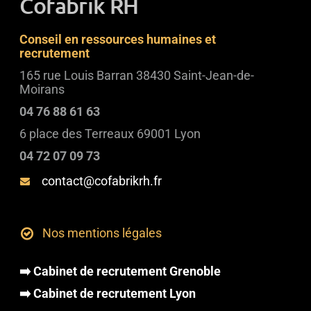
Cofabrik RH
Conseil en ressources humaines et
recrutement
165 rue Louis Barran 38430 Saint-Jean-de-
Moirans
04 76 88 61 63
6 place des Terreaux 69001 Lyon
04 72 07 09 73
contact@cofabrikrh.fr
Nos mentions légales
➡️ Cabinet de recrutement Grenoble
➡️ Cabinet de recrutement Lyon