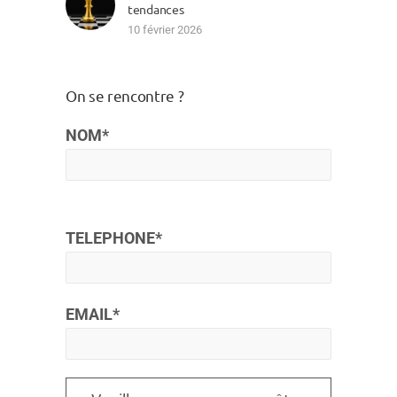
tendances
10 février 2026
On se rencontre ?
NOM*
TELEPHONE*
EMAIL*