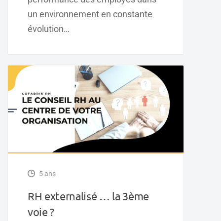
un environnement en constante
évolution…
5 ans
RH externalisé … la 3ème
voie ?